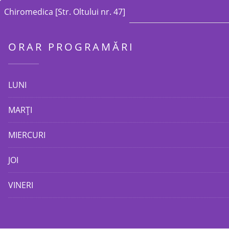
Chiromedica [Str. Oltului nr. 47]
ORAR PROGRAMĂRI
LUNI
MARŢI
MIERCURI
JOI
VINERI