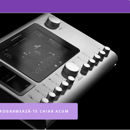
ROGRAMEAZĂ-TE CHIAR ACUM